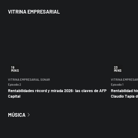
VITRINA EMPRESARIAL
19
23
MINS
MINS
VITRINA EMPRESARIAL SONAR
VITRINA EMPRESAR
Episodio 2
Episodio 1
Rentabilidades récord y mirada 2026: las claves de AFP
Rentabilidad hi
Capital
Claudio Tapia d
MÚSICA