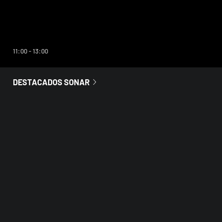
A CONTINUACIÓN
Sonar informativo
11:00 - 13:00
DESTACADOS SONAR