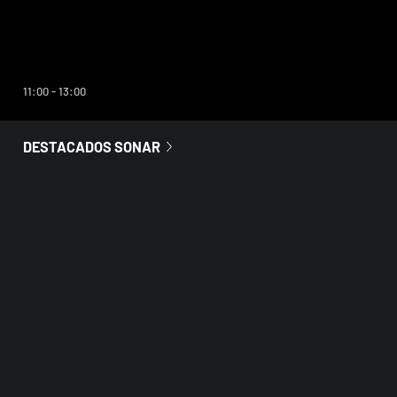
A CONTINUACIÓN
Sonar informativo
11:00 - 13:00
DESTACADOS SONAR