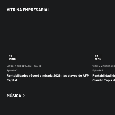
VITRINA EMPRESARIAL
19
23
MINS
MINS
VITRINA EMPRESARIAL SONAR
VITRINA EMPRESAR
Episodio 2
Episodio 1
Rentabilidades récord y mirada 2026: las claves de AFP
Rentabilidad hi
Capital
Claudio Tapia d
MÚSICA