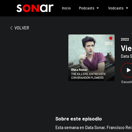
Inicio
Podcasts
Vodcasts
2022
Viernes 28: Convers
VOLVER
2022
Vie
Data 
Escuch
Sobre este episodio
Esta semana en Data Sonar, Francisco Rein