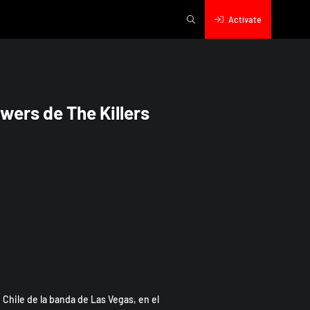
Actívate
rs
ers de The Killers
Chile de la banda de Las Vegas, en el