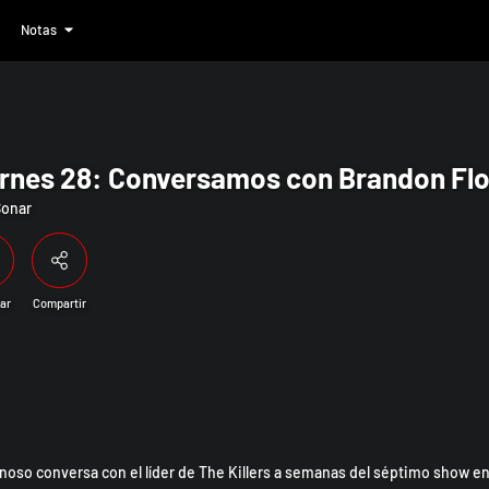
Notas
amos con Brandon Flowers de The Kille
rnes 28: Conversamos con Brandon Flow
Sonar
ar
Compartir
oso conversa con el líder de The Killers a semanas del séptimo show en 