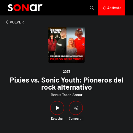
Actívate
2023
s vs. Sonic Youth: Pioneros del rock alternativo
VOLVER
2023
Pixies vs. Sonic Youth: Pioneros del
rock alternativo
Bonus Track Sonar
Escuchar
Compartir