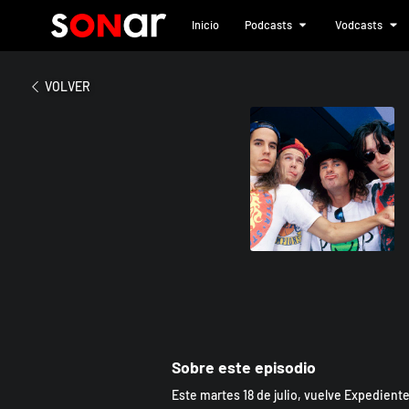
Inicio
Podcasts
Vodcasts
2023
John Frusciante y su
VOLVER
Sobre este episodio
Este martes 18 de julio, vuelve Expedient