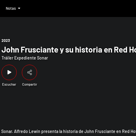
Notas
 historia en Red Hot Chili Peppers
2023
John Frusciante y su historia en Red H
Tráiler Expediente Sonar
Escuchar
Compartir
e Sonar. Alfredo Lewin presenta la historia de John Frusciante en Red Ho