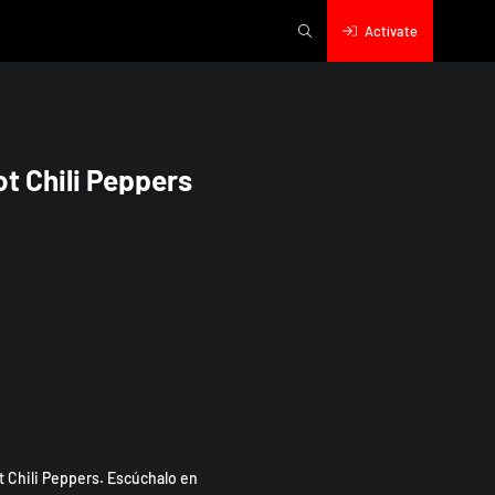
Actívate
ot Chili Peppers
t Chili Peppers. Escúchalo en