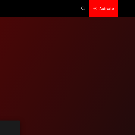
Actívate