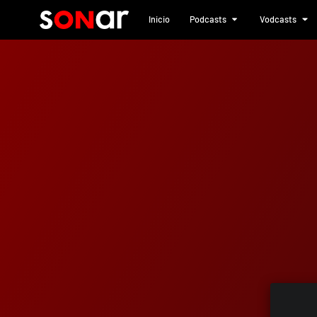
Inicio
Podcasts
Vodcasts