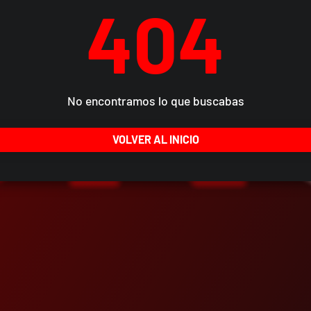
404
No encontramos lo que buscabas
VOLVER AL INICIO