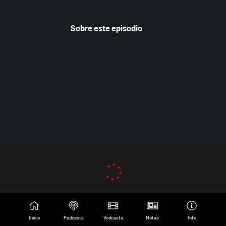
Sobre este episodio
Inicio
Podcasts
Vodcasts
Notas
Info