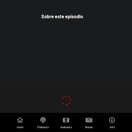
Sobre este episodio
Inicio
Podcasts
Vodcasts
Notas
Info