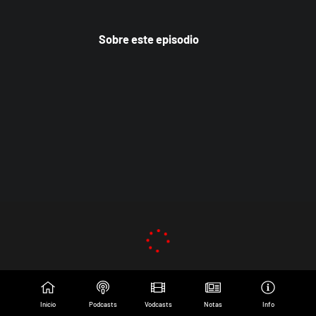
Sobre este episodio
Inicio
Podcasts
Vodcasts
Notas
Info