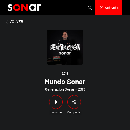
Actívate
2019
Mundo Sonar
VOLVER
2019
Mundo Sonar
Generación Sonar - 2019
Escuchar
Compartir