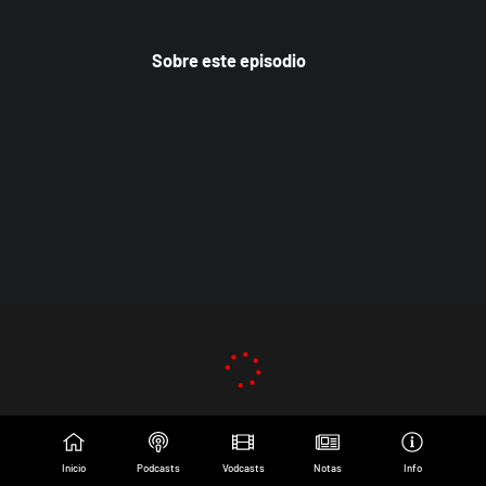
Sobre este episodio
Inicio
Podcasts
Vodcasts
Notas
Info