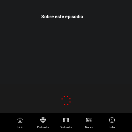
Sobre este episodio
Inicio
Podcasts
Vodcasts
Notas
Info