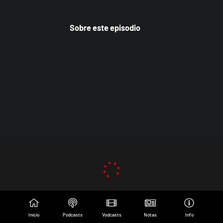
Sobre este episodio
Inicio
Podcasts
Vodcasts
Notas
Info