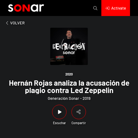
Actívate
2020
ojas analiza la acusación de plagio contra Led Zeppelin
VOLVER
2020
Hernán Rojas analiza la acusación de
plagio contra Led Zeppelin
Generación Sonar - 2019
Escuchar
Compartir