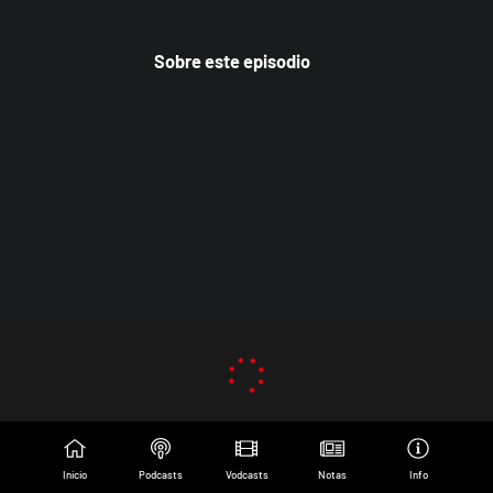
Sobre este episodio
Inicio
Podcasts
Vodcasts
Notas
Info