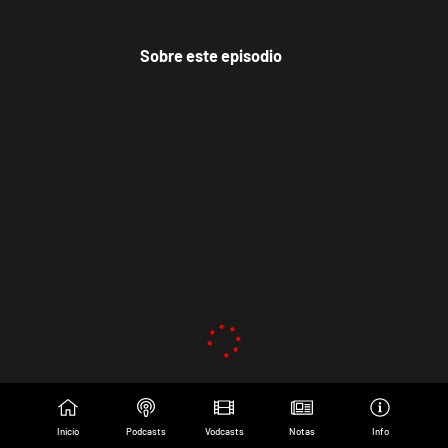
Sobre este episodio
Inicio
Podcasts
Vodcasts
Notas
Info