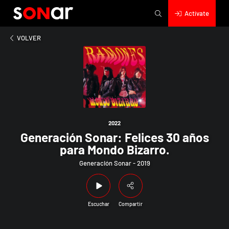
Actívate
2022
ación Sonar: Felices 30 años para Mondo Bizarro.
VOLVER
2022
Generación Sonar: Felices 30 años
para Mondo Bizarro.
Generación Sonar - 2019
Escuchar
Compartir