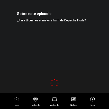
Sobre este episodio
¿Para ti cuál es el mejor álbum de Depeche Mode?
Inicio
Podcasts
Vodcasts
Notas
Info