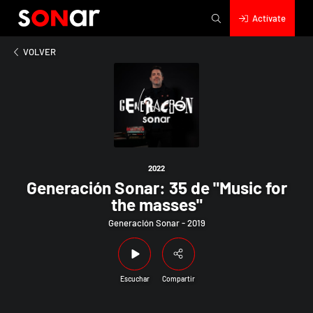
Actívate
2022
ión Sonar: 35 de "Music for the masses"
VOLVER
2022
Generación Sonar: 35 de "Music for
the masses"
Generación Sonar - 2019
Escuchar
Compartir