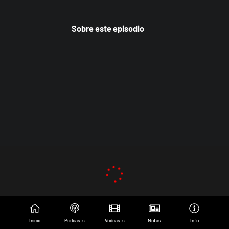
Sobre este episodio
Inicio
Podcasts
Vodcasts
Notas
Info