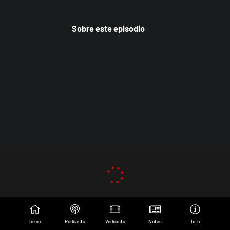
Sobre este episodio
Inicio
Podcasts
Vodcasts
Notas
Info