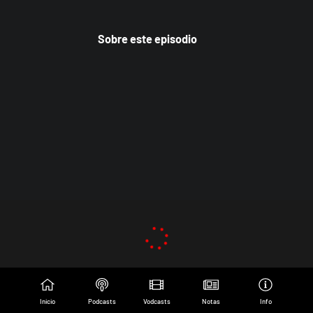
Sobre este episodio
Inicio
Podcasts
Vodcasts
Notas
Info