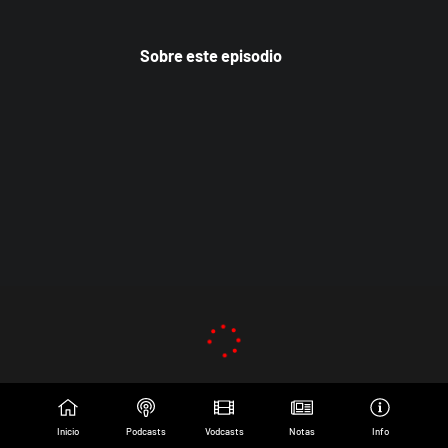
Sobre este episodio
Inicio
Podcasts
Vodcasts
Notas
Info