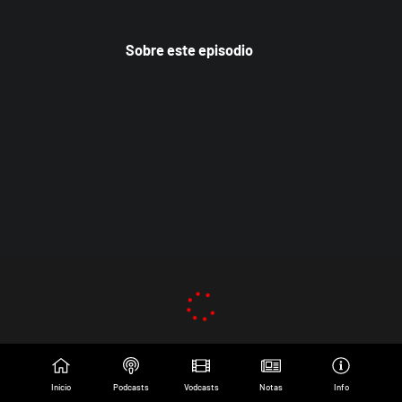
Sobre este episodio
Inicio
Podcasts
Vodcasts
Notas
Info