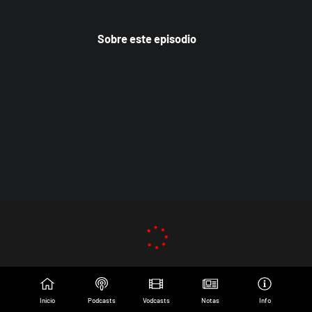
Sobre este episodio
Inicio
Podcasts
Vodcasts
Notas
Info