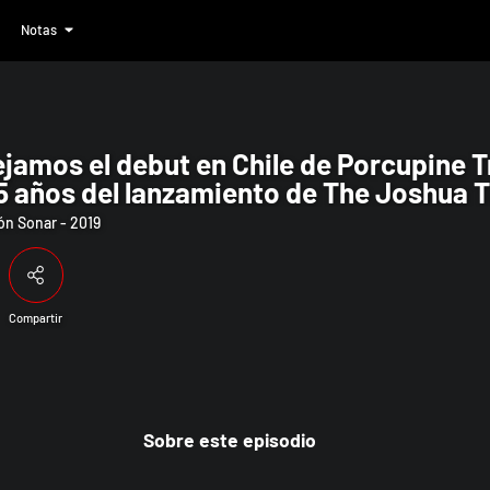
Notas
e Porcupine Tree; conmemoramos los 35
ejamos el debut en Chile de Porcupin
5 años del lanzamiento de The Joshua T
n Sonar - 2019
Compartir
Sobre este episodio