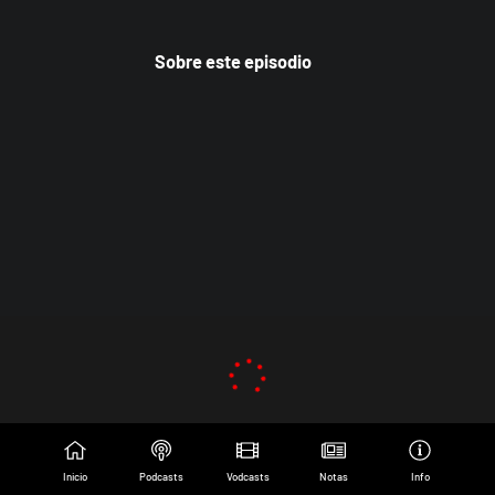
Sobre este episodio
Inicio
Podcasts
Vodcasts
Notas
Info