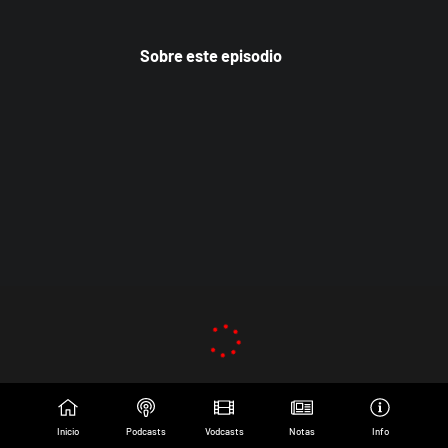
Sobre este episodio
Inicio
Podcasts
Vodcasts
Notas
Info