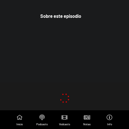
Sobre este episodio
Inicio
Podcasts
Vodcasts
Notas
Info