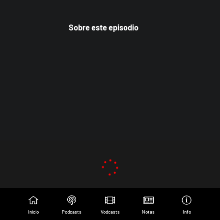
Sobre este episodio
Inicio
Podcasts
Vodcasts
Notas
Info