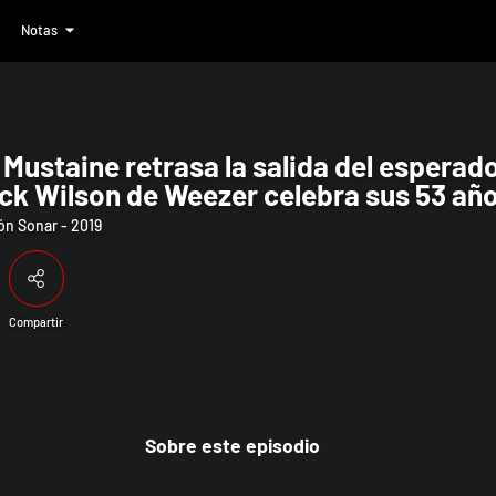
Notas
el esperado nuevo disco; Patrick Wilson
Mustaine retrasa la salida del esperad
ck Wilson de Weezer celebra sus 53 añ
n Sonar - 2019
Compartir
Sobre este episodio