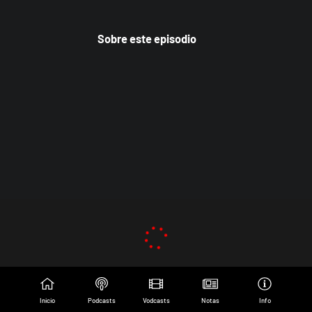
Sobre este episodio
Inicio
Podcasts
Vodcasts
Notas
Info