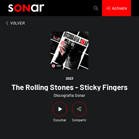
Actívate
2023
The Rolling Stones - Sticky Fingers
VOLVER
2023
The Rolling Stones - Sticky Fingers
Discografía Sonar
Escuchar
Compartir