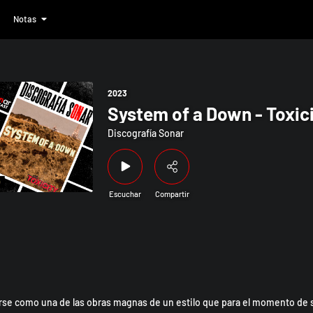
Notas
Toxicity
2023
System of a Down - Toxic
Discografía Sonar
Escuchar
Compartir
arse como una de las obras magnas de un estilo que para el momento de 