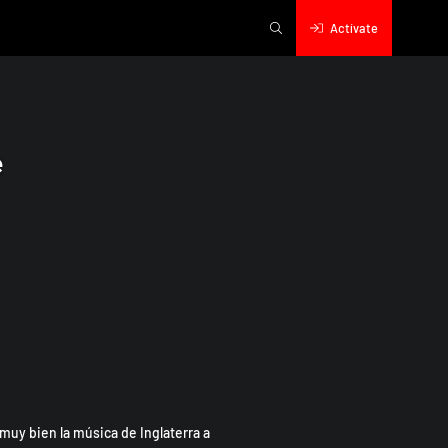
Actívate
e
muy bien la música de Inglaterra a