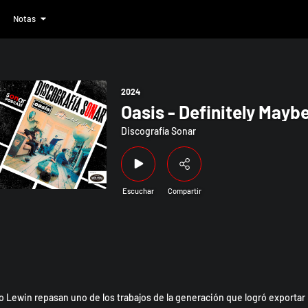
Notas
aybe
2024
Oasis - Definitely Mayb
Discografía Sonar
Escuchar
Compartir
do Lewin repasan uno de los trabajos de la generación que logró exportar 