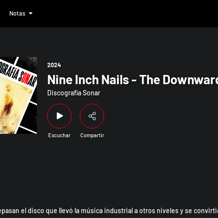
Notas
e Downward Spiral
2024
Nine Inch Nails - The Downward
Discografía Sonar
Escuchar
Compartir
asan el disco que llevó la música industrial a otros niveles y se convirtió