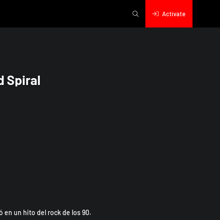
Actívate
 Spiral
 en un hito del rock de los 90.