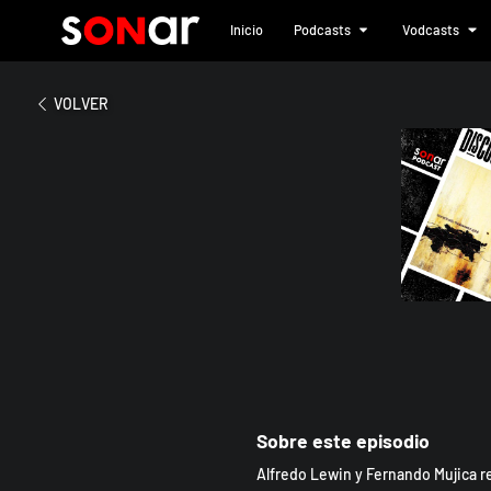
Inicio
Podcasts
Vodcasts
2024
Nine Inch Nails - Th
VOLVER
Sobre este episodio
Alfredo Lewin y Fernando Mujica rep