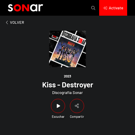
Actívate
2023
Kiss - Destroyer
VOLVER
2023
Kiss - Destroyer
Discografía Sonar
Escuchar
Compartir