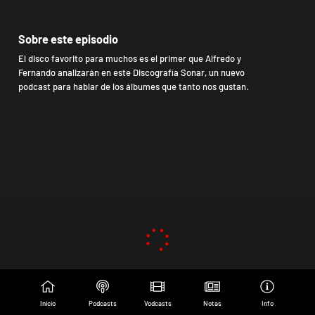
Sobre este episodio
El disco favorito para muchos es el primer que Alfredo y
Fernando analizarán en este Discografía Sonar, un nuevo
podcast para hablar de los álbumes que tanto nos gustan.
Inicio
Podcasts
Vodcasts
Notas
Info