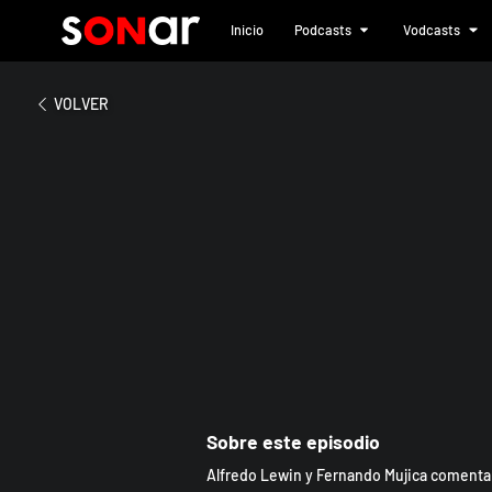
Inicio
Podcasts
Vodcasts
2024
Journey - Escape
VOLVER
Sobre este episodio
Alfredo Lewin y Fernando Mujica comentan