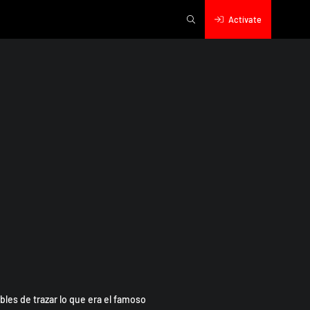
Actívate
es de trazar lo que era el famoso