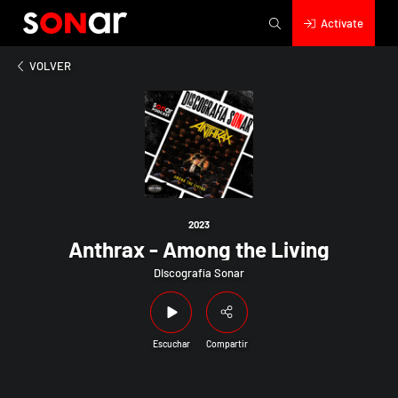
Actívate
2023
Anthrax - Among the Living
VOLVER
2023
Anthrax - Among the Living
Discografía Sonar
Escuchar
Compartir