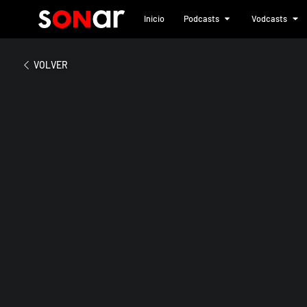
Inicio
Podcasts
Vodcasts
2026
Capital Sonar
VOLVER