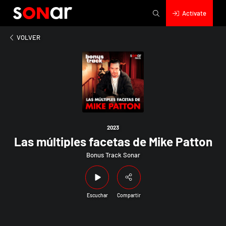
Actívate
2023
Las múltiples facetas de Mike Patton
VOLVER
2023
Las múltiples facetas de Mike Patton
Bonus Track Sonar
Escuchar
Compartir