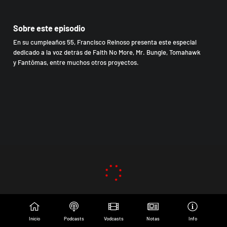
Sobre este episodio
En su cumpleaños 55, Francisco Reinoso presenta este especial
dedicado a la voz detrás de Faith No More, Mr. Bungle, Tomahawk
y Fantômas, entre muchos otros proyectos.
Inicio
Podcasts
Vodcasts
Notas
Info